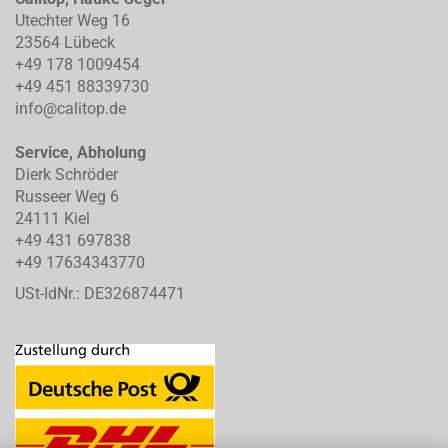
Utechter Weg 16
23564 Lübeck
+49 178 1009454
+49 451 88339730
info@calitop.de
Service, Abholung
Dierk Schröder
Russeer Weg 6
24111 Kiel
+49 431 697838
+49 17634343770
USt-IdNr.: DE326874471