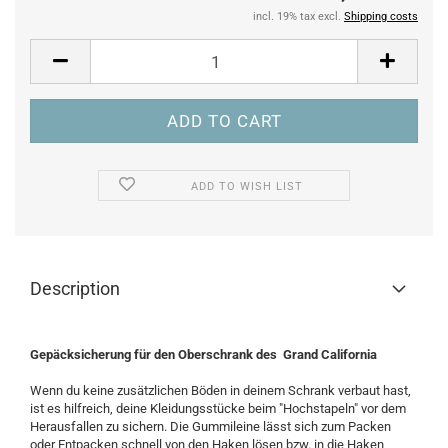
incl. 19% tax excl.
Shipping costs
ADD TO WISH LIST
Description
Gepäcksicherung für den Oberschrank des Grand California
Wenn du keine zusätzlichen Böden in deinem Schrank verbaut hast,
ist es hilfreich, deine Kleidungsstücke beim "Hochstapeln" vor dem
Herausfallen zu sichern. Die Gummileine lässt sich zum Packen
oder Entpacken schnell von den Haken lösen bzw. in die Haken