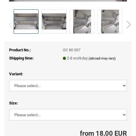
Product No.:
GC 80 007
Shipping time:
2-8 workday
(abroad may vary)
Variant:
Size:
from 18,00 EUR