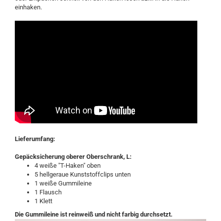
einhaken.
Lieferumfang:
Gepäcksicherung oberer Oberschrank, L:
4 weiße "T-Haken" oben
5 hellgeraue Kunststoffclips unten
1 weiße Gummileine
1 Flausch
1 Klett
Die Gummileine ist reinweiß und nicht farbig durchsetzt.