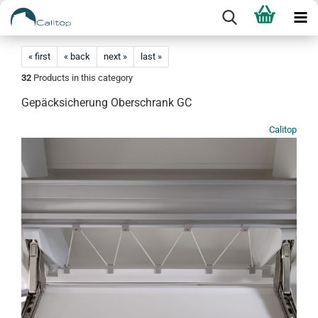
« first
« back
next »
last »
32
Products in this category
Gepäcksicherung Oberschrank GC
Calitop