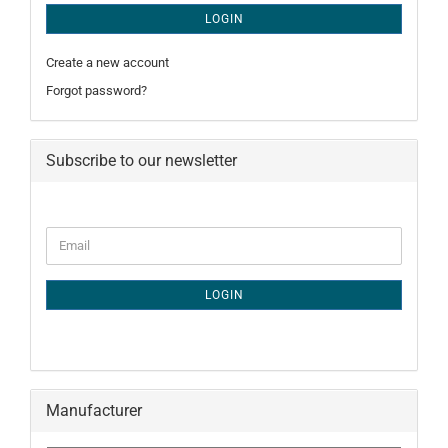
LOGIN
Create a new account
Forgot password?
Subscribe to our newsletter
CONTINUE
Email
TO
NEWSLETTER
SUBSCRIPTION
LOGIN
PAGE
Manufacturer