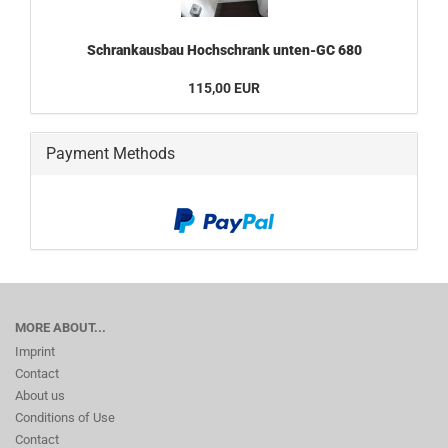
Schrankausbau Hochschrank unten-GC 680
115,00 EUR
Payment Methods
MORE ABOUT...
Imprint
Contact
About us
Conditions of Use
Contact