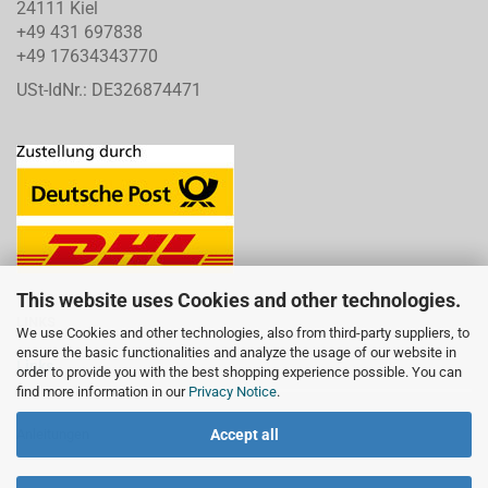
24111 Kiel
+49 431 697838
+49 17634343770
USt-IdNr.: DE326874471
This website uses Cookies and other technologies.
LINKS
We use Cookies and other technologies, also from third-party suppliers, to
ensure the basic functionalities and analyze the usage of our website in
Links
order to provide you with the best shopping experience possible. You can
find more information in our
Privacy Notice
.
Accept all
Anleitungen