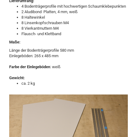
Lieferumfang:
4 Bodenträgerprofile mit hochwertigen Schaumklebepunkten
2 Aludibond Platten, 4 mm, weiß
8 Haltewinkel
8 Linsenkopfschrauben M4
8 Vierkantmuttern M4
Flausch- und Klettband
Maße:
Länge der Bodenträgerprofile 580 mm
Einlegeböden: 265 x 485 mm
Farbe der Einlegeböden
: weiß
Gewicht:
ca. 2 kg