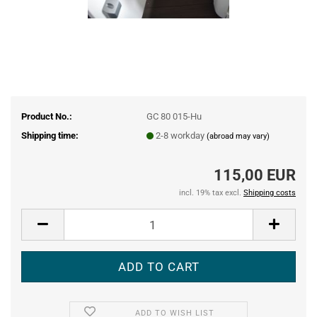
Product No.:
GC 80 015-Hu
Shipping time:
2-8 workday
(abroad may vary)
115,00 EUR
incl. 19% tax excl.
Shipping costs
ADD TO WISH LIST