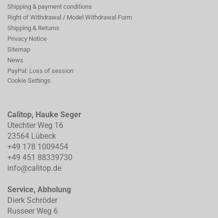
Shipping & payment conditions
Right of Withdrawal / Model Withdrawal Form
Shipping & Returns
Privacy Notice
Sitemap
News
PayPal: Loss of session
Cookie Settings
Calitop, Hauke Seger
Utechter Weg 16
23564 Lübeck
+49 178 1009454
+49 451 88339730
info@calitop.de
Service, Abholung
Dierk Schröder
Russeer Weg 6