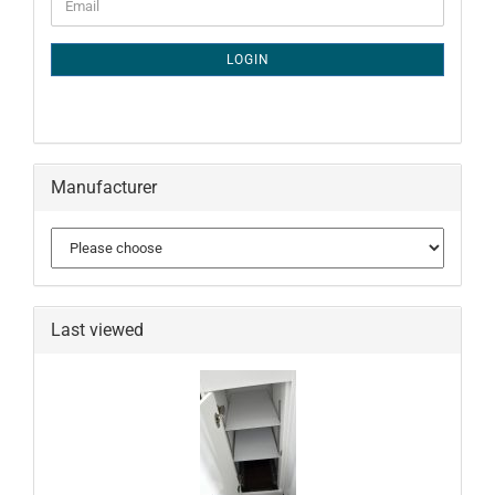
Email
TO
NEWSLETTER
SUBSCRIPTION
LOGIN
PAGE
Manufacturer
Last viewed