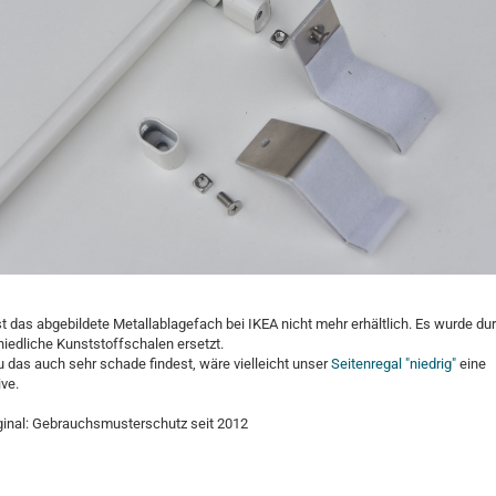
st das abgebildete Metallablagefach bei IKEA nicht mehr erhältlich. Es wurde du
hiedliche Kunststoffschalen ersetzt.
 das auch sehr schade findest, wäre vielleicht unser
Seitenregal "niedrig"
eine
ive.
ginal: Gebrauchsmusterschutz seit 2012