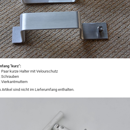
mfang "kurz":
 Paar kurze Halter mit Velourschutz
2 Schrauben
 Vierkantmuttern
 Artikel sind nicht im Lieferumfang enthalten.