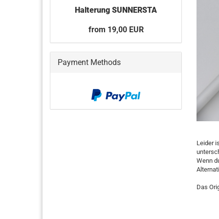
Halterung SUNNERSTA
from 19,00 EUR
Payment Methods
Leider i
untersc
Wenn du
Alternat
Das Ori