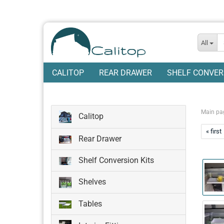
All
CALITOP
REAR DRAWER
SHELF CONVER
Main pa
Calitop
« first
Rear Drawer
Shelf Conversion Kits
Shelves
Tables