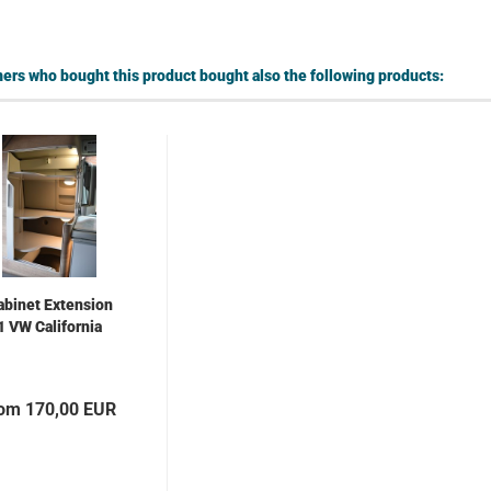
rs who bought this product bought also the following products:
abinet Extension
1 VW California
rom 170,00 EUR