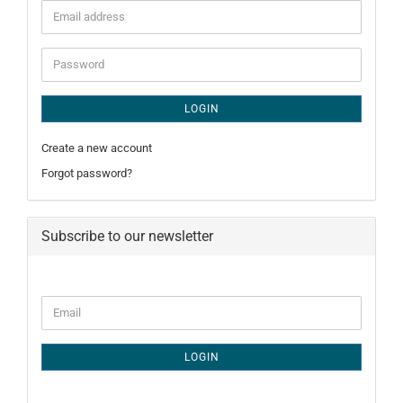
Email
address
Password
LOGIN
Create a new account
Forgot password?
Subscribe to our newsletter
CONTINUE
Email
TO
NEWSLETTER
SUBSCRIPTION
LOGIN
PAGE