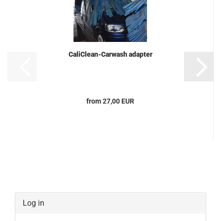
CaliClean-Carwash adapter
from 27,00 EUR
Log in