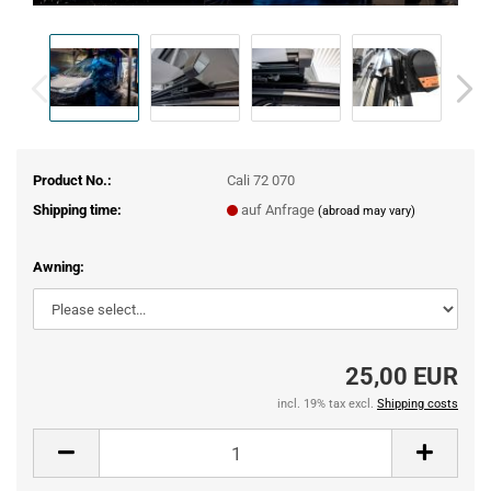
Product No.:
Cali 72 070
Shipping time:
auf Anfrage
(abroad may vary)
Awning:
25,00 EUR
incl. 19% tax excl.
Shipping costs