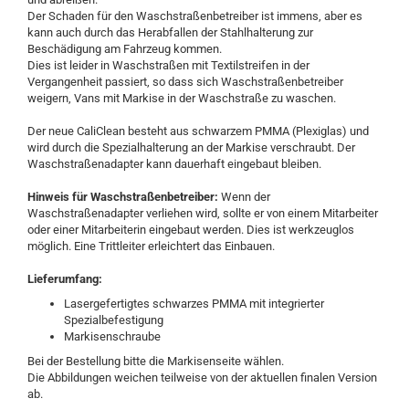
Der Schaden für den Waschstraßenbetreiber ist immens, aber es
kann auch durch das Herabfallen der Stahlhalterung zur
Beschädigung am Fahrzeug kommen.
Dies ist leider in Waschstraßen mit Textilstreifen in der
Vergangenheit passiert, so dass sich Waschstraßenbetreiber
weigern, Vans mit Markise in der Waschstraße zu waschen.
Der neue CaliClean besteht aus schwarzem PMMA (Plexiglas) und
wird durch die Spezialhalterung an der Markise verschraubt. Der
Waschstraßenadapter kann dauerhaft eingebaut bleiben.
Hinweis für Waschstraßenbetreiber:
Wenn der
Waschstraßenadapter verliehen wird, sollte er von einem Mitarbeiter
oder einer Mitarbeiterin eingebaut werden. Dies ist werkzeuglos
möglich. Eine Trittleiter erleichtert das Einbauen.
Lieferumfang:
Lasergefertigtes schwarzes PMMA mit integrierter
Spezialbefestigung
Markisenschraube
Bei der Bestellung bitte die Markisenseite wählen.
Die Abbildungen weichen teilweise von der aktuellen finalen Version
ab.