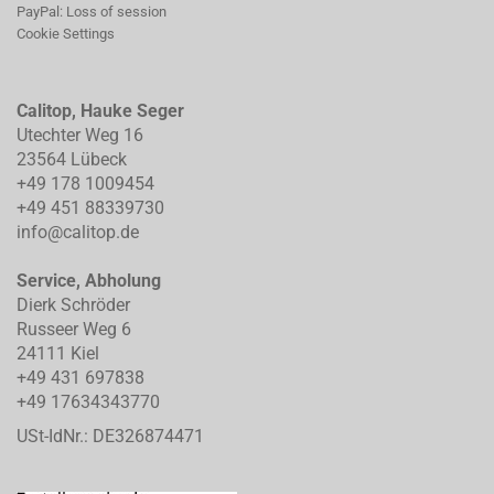
PayPal: Loss of session
Cookie Settings
Calitop, Hauke Seger
Utechter Weg 16
23564 Lübeck
+49 178 1009454
+49 451 88339730
info@calitop.de
Service, Abholung
Dierk Schröder
Russeer Weg 6
24111 Kiel
+49 431 697838
+49 17634343770
USt-IdNr.: DE326874471