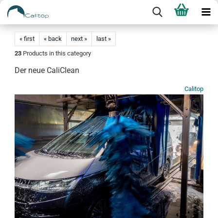
« first
« back
next »
last »
23
Products in this category
Der neue CaliClean
Calitop